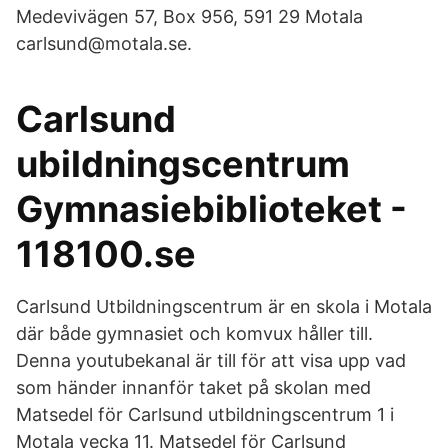
Medevivägen 57, Box 956, 591 29 Motala
carlsund@motala.se.
Carlsund
ubildningscentrum
Gymnasiebiblioteket -
118100.se
Carlsund Utbildningscentrum är en skola i Motala
där både gymnasiet och komvux håller till.
Denna youtubekanal är till för att visa upp vad
som händer innanför taket på skolan med
Matsedel för Carlsund utbildningscentrum 1 i
Motala vecka 11. Matsedel för Carlsund