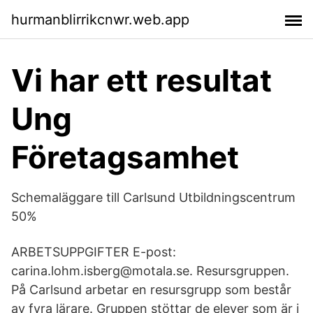
hurmanblirrikcnwr.web.app
Vi har ett resultat
Ung
Företagsamhet
Schemaläggare till Carlsund Utbildningscentrum
50%
ARBETSUPPGIFTER E-post:
carina.lohm.isberg@motala.se. Resursgruppen.
På Carlsund arbetar en resursgrupp som består
av fyra lärare. Gruppen stöttar de elever som är i