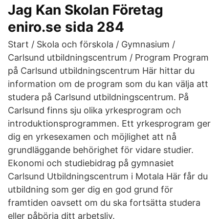
Jag Kan Skolan Företag
eniro.se sida 284
Start / Skola och förskola / Gymnasium /
Carlsund utbildningscentrum / Program Program
på Carlsund utbildningscentrum Här hittar du
information om de program som du kan välja att
studera på Carlsund utbildningscentrum. På
Carlsund finns sju olika yrkesprogram och
introduktionsprogrammen. Ett yrkesprogram ger
dig en yrkesexamen och möjlighet att nå
grundläggande behörighet för vidare studier.
Ekonomi och studiebidrag på gymnasiet
Carlsund Utbildningscentrum i Motala Här får du
utbildning som ger dig en god grund för
framtiden oavsett om du ska fortsätta studera
eller påbörja ditt arbetsliv.