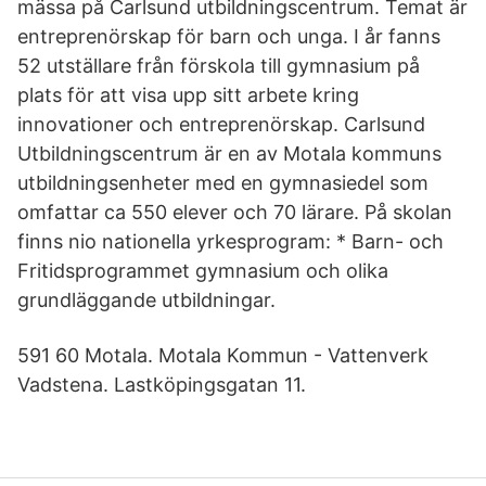
mässa på Carlsund utbildningscentrum. Temat är
entreprenörskap för barn och unga. I år fanns
52 utställare från förskola till gymnasium på
plats för att visa upp sitt arbete kring
innovationer och entreprenörskap. Carlsund
Utbildningscentrum är en av Motala kommuns
utbildningsenheter med en gymnasiedel som
omfattar ca 550 elever och 70 lärare. På skolan
finns nio nationella yrkesprogram: * Barn- och
Fritidsprogrammet gymnasium och olika
grundläggande utbildningar.
591 60 Motala. Motala Kommun - Vattenverk
Vadstena. Lastköpingsgatan 11.