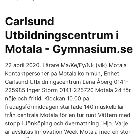
Carlsund
Utbildningscentrum i
Motala - Gymnasium.se
22 april 2020. Lärare Ma/Ke/Fy/Nk (vik) Motala
Kontaktpersoner på Motala kommun, Enhet
Carlsund Utbildningscentrum Lena Åberg 0141-
225985 Inger Storm 0141-225720 Motala 24 för
nöje och fritid. Klockan 10.00 på
fredagsförmiddagen startade 140 muskelbilar
från centrala Motala för en tur runt Vättern med
stopp i Jönköping och övernattning i Hjo. Varje
år avslutas Innovation Week Motala med en stor