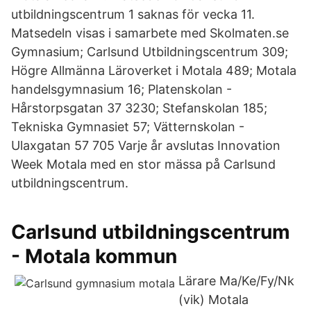
utbildningscentrum 1 saknas för vecka 11.
Matsedeln visas i samarbete med Skolmaten.se
Gymnasium; Carlsund Utbildningscentrum 309;
Högre Allmänna Läroverket i Motala 489; Motala
handelsgymnasium 16; Platenskolan -
Hårstorpsgatan 37 3230; Stefanskolan 185;
Tekniska Gymnasiet 57; Vätternskolan -
Ulaxgatan 57 705 Varje år avslutas Innovation
Week Motala med en stor mässa på Carlsund
utbildningscentrum.
Carlsund utbildningscentrum
- Motala kommun
Lärare Ma/Ke/Fy/Nk
(vik) Motala