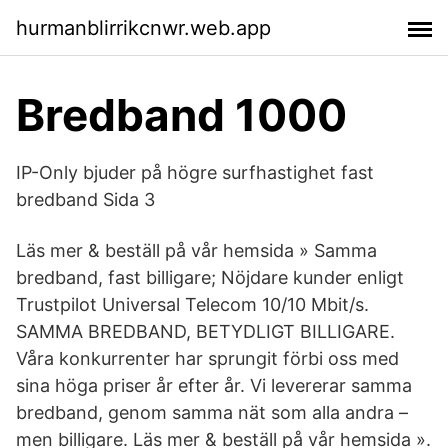
hurmanblirrikcnwr.web.app
Bredband 1000
IP-Only bjuder på högre surfhastighet fast
bredband Sida 3
Läs mer & beställ på vår hemsida » Samma
bredband, fast billigare; Nöjdare kunder enligt
Trustpilot Universal Telecom 10/10 Mbit/s.
SAMMA BREDBAND, BETYDLIGT BILLIGARE.
Våra konkurrenter har sprungit förbi oss med
sina höga priser år efter år. Vi levererar samma
bredband, genom samma nät som alla andra –
men billigare. Läs mer & beställ på vår hemsida ».