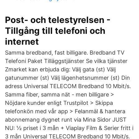
Post- och telestyrelsen -
Tillgång till telefoni och
internet
Samma bredband, fast billigare. Bredband TV
Telefoni Paket Tilläggstjänster Se vilka tjänster
Zmarket kan erbjuda dig: Välj gata (st) Välj
gatunummer (st) Välj lägenhetsnummer (st) Din
adress Universal TELECOM Bredband 10 Mbit/s.
Samma fiber, samma nät - men billigare >
Nöjdare kunder enligt Trustpilot > Skippa
telefonkön med vår app > Felanmäl & hantera
abonnemang dygnet runt via Mina Sidor JUST
NU: ½ priset i 3 mån + Viaplay Film & Serier fritt i
3 mån Universal TELECOM Bredband 10 Mbit/s.