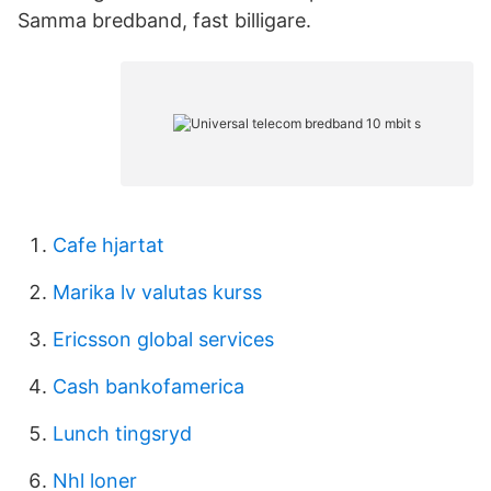
Samma bredband, fast billigare.
Cafe hjartat
Marika lv valutas kurss
Ericsson global services
Cash bankofamerica
Lunch tingsryd
Nhl loner