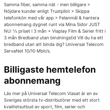
Samma fiber, samma nät - men billigare >
Nöjdare kunder enligt Trustpilot > Skippa
telefonkön med vår app > Felanmäl & hantera
abonnemang dygnet runt via Mina Sidor JUST
NU: ½ priset i 3 mån + Viaplay Film & Serier fritt i
3 mån Bredband utan bindningstid Vill du ha ett
bredband utan att binda dig? Universal Telecom
ServaNet 10/10 Mbit/s.
Billigaste hemtelefon
abonnemang
Läs mer på Universal Telecom Viasat är en av
Sveriges största tv-distributörer med ett stort
kvalitetsutbud av sport, film, serier och