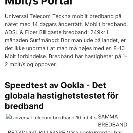
Mbit/s Portal
Universal Telecom Teckna mobilt bredband på
nätet med 14 dagars ångerrätt. Mobilt bredband,
ADSL & Fiber Billigaste bredband: 249kr i
månaden Surfmängd: Bor man ude på landet, er
det ikke unormalt at man må nøjes med en 8-10
Mbit forbindelse. Bredbånd har hastigheter på 1-
2 mbit/s og oppover.
Speedtest av Ookla - Det
globala hastighetstestet för
bredband
SAMMA
BREDBAND
, BETYDLIGT BILLIGARE Våra konkurrenter har