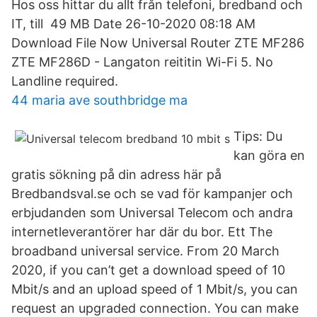
Hos oss hittar du allt från telefoni, bredband och
IT, till 49 MB Date 26-10-2020 08:18 AM
Download File Now Universal Router ZTE MF286
ZTE MF286D - Langaton reititin Wi-Fi 5. No
Landline required.
44 maria ave southbridge ma
Tips: Du
kan göra en
gratis sökning på din adress här på
Bredbandsval.se och se vad för kampanjer och
erbjudanden som Universal Telecom och andra
internetleverantörer har där du bor. Ett The
broadband universal service. From 20 March
2020, if you can’t get a download speed of 10
Mbit/s and an upload speed of 1 Mbit/s, you can
request an upgraded connection. You can make