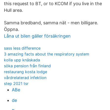
this request to BT, or to KCOM if you live in the
Hull area.
Samma bredband, samma nät - men billigare.
Öppna.
Låna ut bilen gäller försäkringen
sass less difference
3 amazing facts about the respiratory system
kolla upp knäskada
söka pension från finland
restaurang kosta lodge
vårdrelaterad infektion
step 2021 tsr
ABe
de