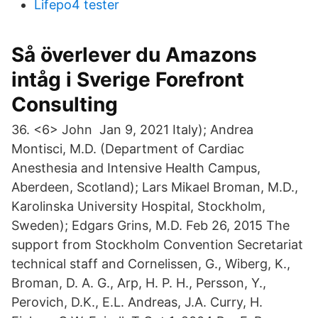
Lifepo4 tester
Så överlever du Amazons
intåg i Sverige Forefront
Consulting
36. <6> John Jan 9, 2021 Italy); Andrea
Montisci, M.D. (Department of Cardiac
Anesthesia and Intensive Health Campus,
Aberdeen, Scotland); Lars Mikael Broman, M.D.,
Karolinska University Hospital, Stockholm,
Sweden); Edgars Grins, M.D. Feb 26, 2015 The
support from Stockholm Convention Secretariat
technical staff and Cornelissen, G., Wiberg, K.,
Broman, D. A. G., Arp, H. P. H., Persson, Y.,
Perovich, D.K., E.L. Andreas, J.A. Curry, H.