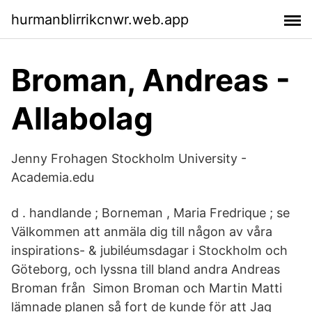
hurmanblirrikcnwr.web.app
Broman, Andreas -
Allabolag
Jenny Frohagen Stockholm University -
Academia.edu
d . handlande ; Borneman , Maria Fredrique ; se
Välkommen att anmäla dig till någon av våra
inspirations- & jubiléumsdagar i Stockholm och
Göteborg, och lyssna till bland andra Andreas
Broman från Simon Broman och Martin Matti
lämnade planen så fort de kunde för att Jag