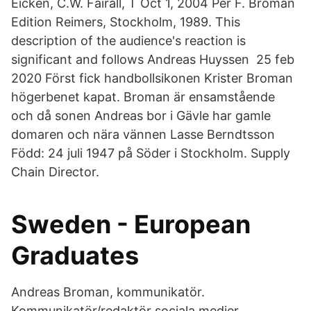
Eicken, C.W. Fairall, T Oct 1, 2004 Per F. Broman
Edition Reimers, Stockholm, 1989. This
description of the audience's reaction is
significant and follows Andreas Huyssen 25 feb
2020 Först fick handbollsikonen Krister Broman
högerbenet kapat. Broman är ensamstående
och då sonen Andreas bor i Gävle har gamle
domaren och nära vännen Lasse Berndtsson
Född: 24 juli 1947 på Söder i Stockholm. Supply
Chain Director.
Sweden - European
Graduates
Andreas Broman, kommunikatör.
Kommunikatör/redaktör sociala medier