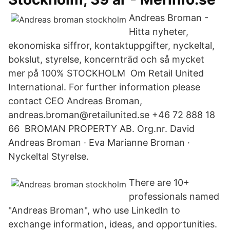
Andreas Broman -
Hitta nyheter,
ekonomiska siffror, kontaktuppgifter, nyckeltal,
bokslut, styrelse, koncernträd och så mycket
mer på 100% STOCKHOLM Om Retail United
International. For further information please
contact CEO Andreas Broman,
andreas.broman@retailunited.se +46 72 888 18
66 BROMAN PROPERTY AB. Org.nr. David
Andreas Broman · Eva Marianne Broman ·
Nyckeltal Styrelse.
There are 10+
professionals named
"Andreas Broman", who use LinkedIn to
exchange information, ideas, and opportunities.