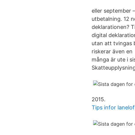
eller september 
utbetalning. 12 
deklarationen? T
digital deklarati
utan att tvingas
riskerar även en
många är ute i si
Skatteupplysnin
2015.
Tips infor lanelof