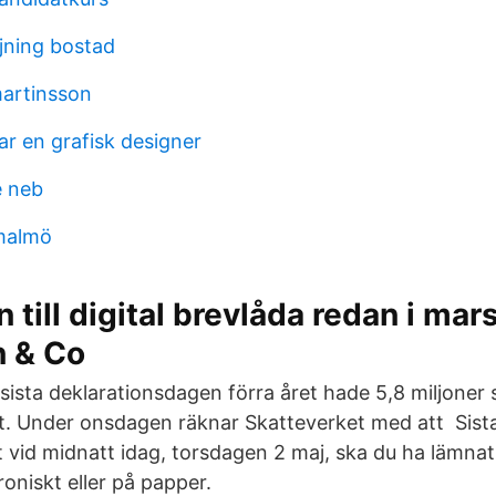
ljning bostad
artinsson
ar en grafisk designer
e neb
malmö
 till digital brevlåda redan i mars
 & Co
 sista deklarationsdagen förra året hade 5,8 miljoner
alt. Under onsdagen räknar Skatteverket med att Sist
 vid midnatt idag, torsdagen 2 maj, ska du ha lämnat 
roniskt eller på papper.