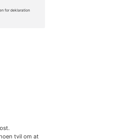
ost.
noen tvil om at