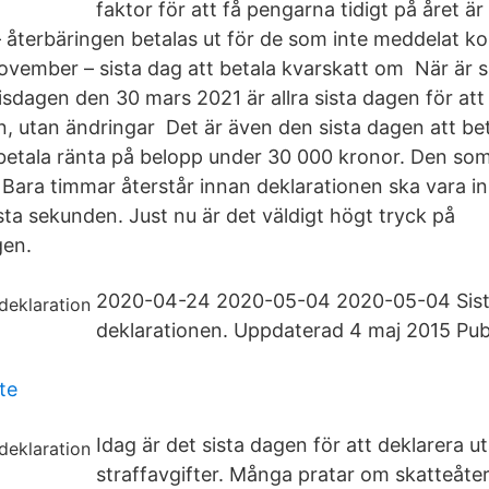
faktor för att få pengarna tidigt på året ä
– återbäringen betalas ut för de som inte meddelat ko
november – sista dag att betala kvarskatt om När är s
isdagen den 30 mars 2021 är allra sista dagen för at
on, utan ändringar Det är även den sista dagen att bet
 betala ränta på belopp under 30 000 kronor. Den som
 Bara timmar återstår innan deklarationen ska vara i
sta sekunden. Just nu är det väldigt högt tryck på
gen.
2020-04-24 2020-05-04 2020-05-04 Sist
deklarationen. Uppdaterad 4 maj 2015 Pub
te
Idag är det sista dagen för att deklarera u
straffavgifter. Många pratar om skatteåte