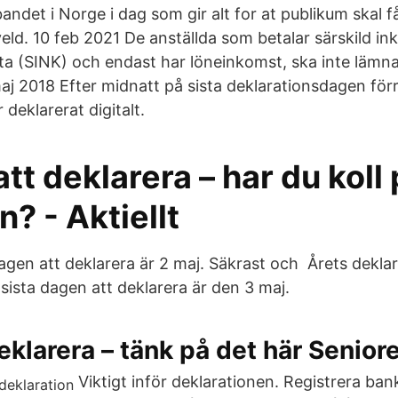
andet i Norge i dag som gir alt for at publikum skal f
eld. 10 feb 2021 De anställda som betalar särskild in
a (SINK) och endast har löneinkomst, ska inte lämn
maj 2018 Efter midnatt på sista deklarationsdagen för
 deklarerat digitalt.
att deklarera – har du koll
? - Aktiellt
dagen att deklarera är 2 maj. Säkrast och Årets dekla
sista dagen att deklarera är den 3 maj.
eklarera – tänk på det här Senior
Viktigt inför deklarationen. Registrera ban