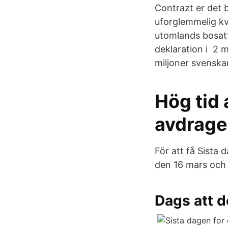
Contrazt er det b
uforglemmelig kv
utomlands bosatt
deklaration i 2 
miljoner svenskar
Hög tid 
avdragen
För att få Sista 
den 16 mars och 
Dags att d