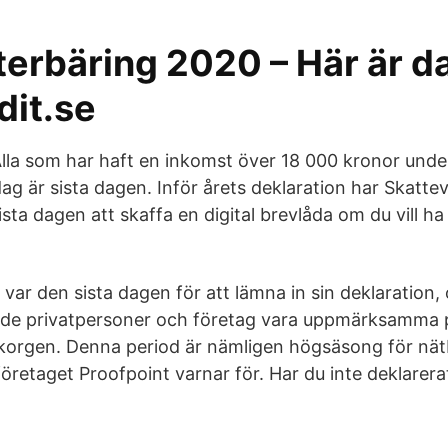
terbäring 2020 – Här är 
dit.se
la som har haft en inkomst över 18 000 kronor unde
dag är sista dagen. Inför årets deklaration har Skatt
ista dagen att skaffa en digital brevlåda om du vill h
 var den sista dagen för att lämna in sin deklaration
både privatpersoner och företag vara uppmärksamma
lkorgen. Denna period är nämligen högsäsong för nä
öretaget Proofpoint varnar för. Har du inte deklarer