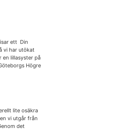
isar ett Din
å vi har utökat
n lillasyster på
å Göteborgs Högre
ellt lite osäkra
en vi utgår från
 Genom det