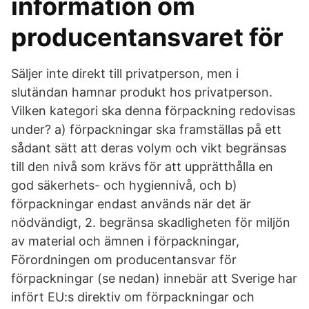
information om
producentansvaret för
Säljer inte direkt till privatperson, men i
slutändan hamnar produkt hos privatperson.
Vilken kategori ska denna förpackning redovisas
under? a) förpackningar ska framställas på ett
sådant sätt att deras volym och vikt begränsas
till den nivå som krävs för att upprätthålla en
god säkerhets- och hygiennivå, och b)
förpackningar endast används när det är
nödvändigt, 2. begränsa skadligheten för miljön
av material och ämnen i förpackningar,
Förordningen om producentansvar för
förpackningar (se nedan) innebär att Sverige har
infört EU:s direktiv om förpackningar och