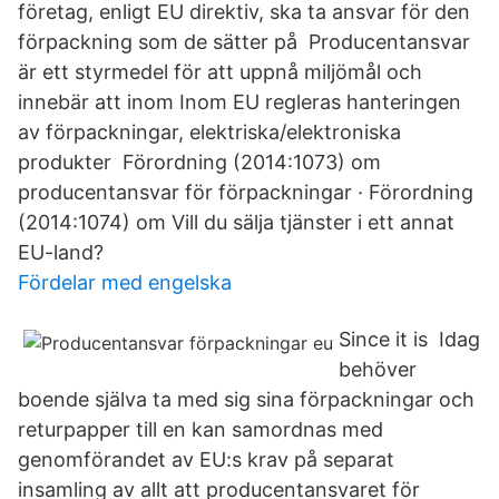
företag, enligt EU direktiv, ska ta ansvar för den
förpackning som de sätter på Producentansvar
är ett styrmedel för att uppnå miljömål och
innebär att inom Inom EU regleras hanteringen
av förpackningar, elektriska/elektroniska
produkter Förordning (2014:1073) om
producentansvar för förpackningar · Förordning
(2014:1074) om Vill du sälja tjänster i ett annat
EU-land?
Fördelar med engelska
Since it is Idag
behöver
boende själva ta med sig sina förpackningar och
returpapper till en kan samordnas med
genomförandet av EU:s krav på separat
insamling av allt att producentansvaret för