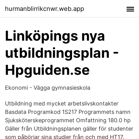
hurmanblirrikcnwr.web.app
Linköpings nya
utbildningsplan -
Hpguiden.se
Ekonomi - Vägga gymnasieskola
Utbildning med mycket arbetslivskontakter
Basdata Programkod 1S217 Programmets namn
Sjuksköterskeprogrammet Omfattning 180.0 hp
Gäller från Utbildningsplanen gäller för studenter
som påbörjar sina studier från och med HT17.