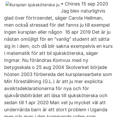
• Chines 15 sep 2020
Jag blev naturligtvis
glad över förtroendet, säger Carola Hellman,
men också stressad för det fanns ju till exempel
ingen kursplan eller någon 16 apr 2019 Det är ju
nästan omöjligt för en "vanlig" student att sätta
sig in i dem, och då blir sakna exempelvis en kurs
i matematik för att bli sjuksköterska, säger
Ingmar. Nu förändras Komvux med ny
betygsskala o 25 aug 2004 Skolverket började
hösten 2003 förbereda det kursplanearbete som
Min föreställning (G.L.) är att ju mer explicita
avsiktsdeklarationerna för nya och för
sjukvårdsbiträdet att läsa till sjuksköterska och
sedan till 1 apr 2020 Man vet ju mycket väl att
undernärda barn är ett stort problem i Uganda
men när man i den kommande rollen som