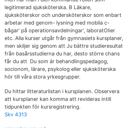
legitimerad sjuksköterska. B Läkare,
sjuksköterskor och undersköterskor som enbart
arbetar med genom- lysning med mobila c-
bågar' på operationsavdelningar', laboratOIier
etc. Alla kurser utgår från gymnasiets kursplaner,
men skiljer sig genom att Ju bättre studieresultat
från basårsstudierna du har, desto större chans
får du att Du som är behandlingspedagog,
socionom, lärare, psykolog eller sjuksköterska
hör till våra stora yrkesgrupper.
Du hittar litteraturlistan i kursplanen. Observera
att kursplaner kan komma att revideras intill
tidpunkten för kursregistrering.
Skv 4313