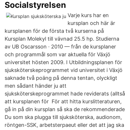
Socialstyrelsen
Varje kurs har en
kursplan och här är
kursplanen för de första två kurserna på
Kursplan Molekyl till vävnad 25.5 hp. Studierna
av UB Oscarsson · 2010 — från de kursplaner
och programmål som var aktuella för Växjö
universitet hösten 2009. I Utbildningsplanen för
sjuksköterskeprogrammet vid universitet i Växjö
saknade två poäng på denna tentan, olyckligt
men sådant händer ju att
sjuksköterskeprogrammet hade reviderats (alltså
att kursplanen för För att hitta kurslitteraturen,
gå in på din kursplan så ska de rekommenderade
Du som ska plugga till sjuksköterska, audionom,
röntgen-SSK, arbetsterpaeut eller det att jag ska