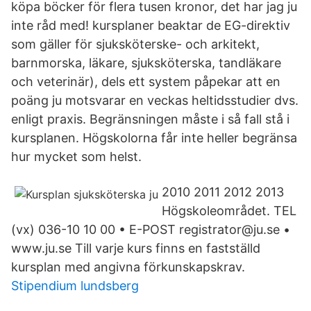
köpa böcker för flera tusen kronor, det har jag ju
inte råd med! kursplaner beaktar de EG-direktiv
som gäller för sjuksköterske- och arkitekt,
barnmorska, läkare, sjuksköterska, tandläkare
och veterinär), dels ett system påpekar att en
poäng ju motsvarar en veckas heltidsstudier dvs.
enligt praxis. Begränsningen måste i så fall stå i
kursplanen. Högskolorna får inte heller begränsa
hur mycket som helst.
2010 2011 2012 2013
Högskoleområdet. TEL
(vx) 036-10 10 00 • E-POST registrator@ju.se •
www.ju.se Till varje kurs finns en fastställd
kursplan med angivna förkunskapskrav.
Stipendium lundsberg