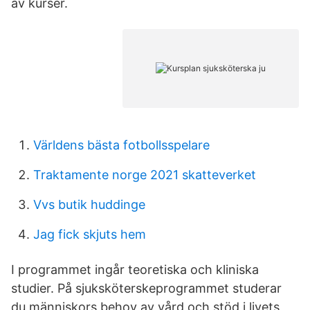
av kurser.
Världens bästa fotbollsspelare
Traktamente norge 2021 skatteverket
Vvs butik huddinge
Jag fick skjuts hem
I programmet ingår teoretiska och kliniska
studier. På sjuksköterskeprogrammet studerar
du människors behov av vård och stöd i livets