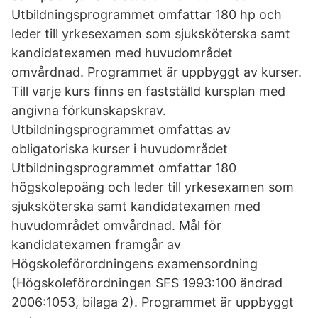
Utbildningsprogrammet omfattar 180 hp och
leder till yrkesexamen som sjuksköterska samt
kandidatexamen med huvudområdet
omvårdnad. Programmet är uppbyggt av kurser.
Till varje kurs finns en fastställd kursplan med
angivna förkunskapskrav.
Utbildningsprogrammet omfattas av
obligatoriska kurser i huvudområdet
Utbildningsprogrammet omfattar 180
högskolepoäng och leder till yrkesexamen som
sjuksköterska samt kandidatexamen med
huvudområdet omvårdnad. Mål för
kandidatexamen framgår av
Högskoleförordningens examensordning
(Högskoleförordningen SFS 1993:100 ändrad
2006:1053, bilaga 2). Programmet är uppbyggt