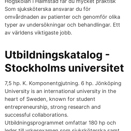
Högskolan i Halmstad får du mycket praktisk
Som sjuksköterska ansvarar du för
omvårdnaden av patienter och genomför olika
typer av undersökningar och behandlingar. Ett
av världens viktigaste jobb.
Utbildningskatalog -
Stockholms universitet
7,5 hp. K. Komponentgjutning. 6 hp. Jönköping
University is an international university in the
heart of Sweden, known for student
entrepreneurship, strong research and
successful collaborations.
Utbildningsprogrammet omfattar 180 hp och
leder till yrkesexamen som sjuksköterska samt